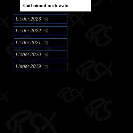
Gott nimmt mich wahr
Lieder 2023
(9)
Lieder 2022
(6)
Lieder 2021
(3)
Lieder 2020
(6)
Lieder 2019
(2)