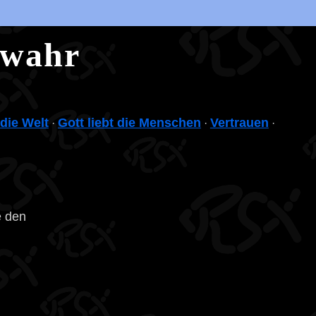
 wahr
die Welt
Gott liebt die Menschen
Vertrauen
·
·
·
e den