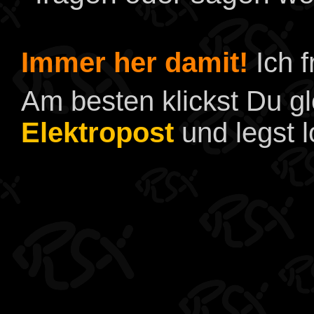
Immer her damit!
Ich f
Am besten klickst Du gl
Elektropost
und legst l